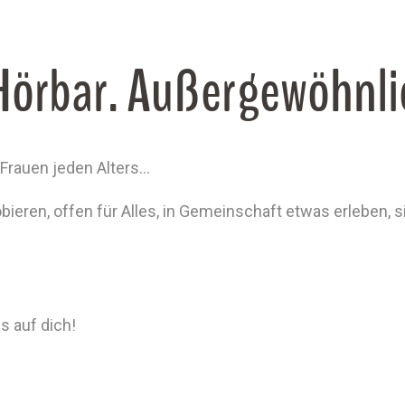
 Hörbar. Außergewöhnli
 Frauen jeden Alters…
ieren, offen für Alles, in Gemeinschaft etwas erleben, s
s auf dich!