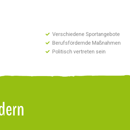
Verschiedene Sportangebote
Berufsfördernde Maßnahmen
Politisch vertreten sein
rdern