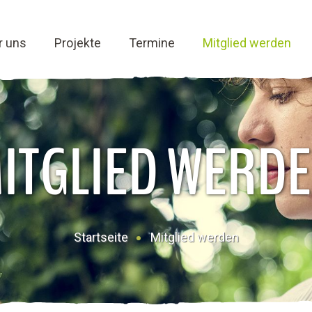
r uns
Projekte
Termine
Mitglied werden
ITGLIED WERD
Startseite
Mitglied werden