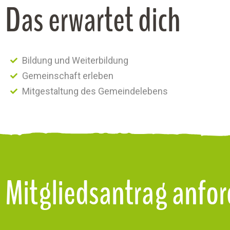
Das erwartet dich
Bildung und Weiterbildung
Gemeinschaft erleben
Mitgestaltung des Gemeindelebens
Mitgliedsantrag anfo