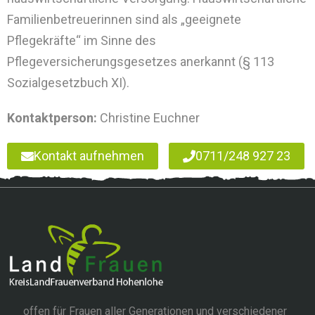
Familienbetreuerinnen sind als „geeignete
Pflegekräfte“ im Sinne des
Pflegeversicherungsgesetzes anerkannt (§ 113
Sozialgesetzbuch XI).
Kontaktperson:
Christine Euchner
Kontakt aufnehmen
0711/248 927 23
offen für Frauen aller Generationen und verschiedener