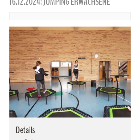
16.12.2024: JUMPING ERWACHSENE
Details