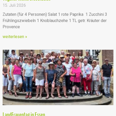
15. Juli 2026
Zutaten (für 4 Personen) Salat 1 rote Paprika 1 Zucchini 3
Frühlingszwiebeln 1 Knoblauchzehe 1 TL getr. Kräuter der
Provence
weiterlesen »
LandFrauentag in Essen