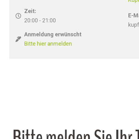
Zeit:
E-Ma
20:00 - 21:00
kup
Anmeldung erwünscht
Bitte hier anmelden
Bitte melden Sie Ihr