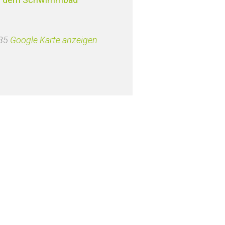
35
Google Karte anzeigen