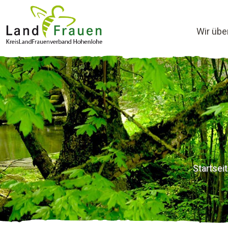
Wir übe
Startsei