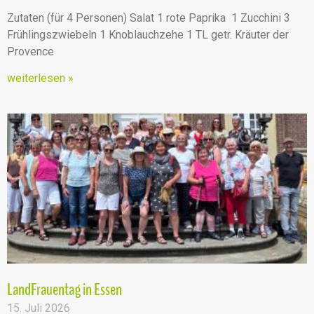
Zutaten (für 4 Personen) Salat 1 rote Paprika 1 Zucchini 3
Frühlingszwiebeln 1 Knoblauchzehe 1 TL getr. Kräuter der
Provence
weiterlesen »
LandFrauentag in Essen
15. Juli 2026