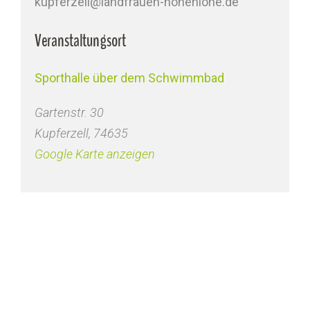
kupferzell@landfrauen-hohenlohe.de
Veranstaltungsort
Sporthalle über dem Schwimmbad
Gartenstr. 30
Kupferzell
,
74635
Google Karte anzeigen