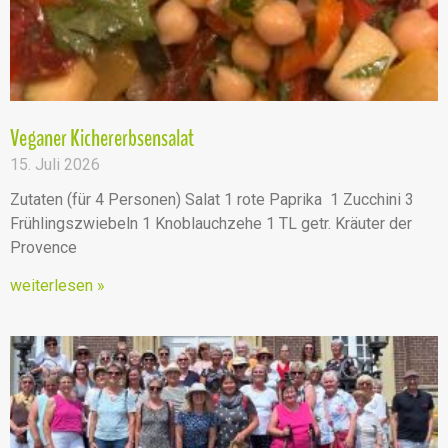
o
n
Veganer Kichererbsensalat
15. Juli 2026
Zutaten (für 4 Personen) Salat 1 rote Paprika 1 Zucchini 3
Frühlingszwiebeln 1 Knoblauchzehe 1 TL getr. Kräuter der
Provence
weiterlesen »