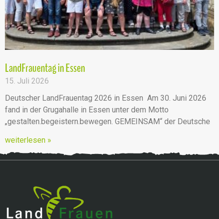
LandFrauentag in Essen
15. Juli 2026
Deutscher LandFrauentag 2026 in Essen Am 30. Juni 2026
fand in der Grugahalle in Essen unter dem Motto
„gestalten.begeistern.bewegen. GEMEINSAM“ der Deutsche
weiterlesen »