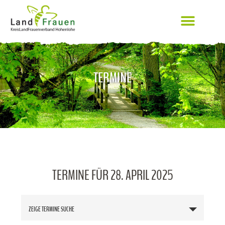
TERMINE
TERMINE FÜR 28. APRIL 2025
T
ZEIGE TERMINE SUCHE