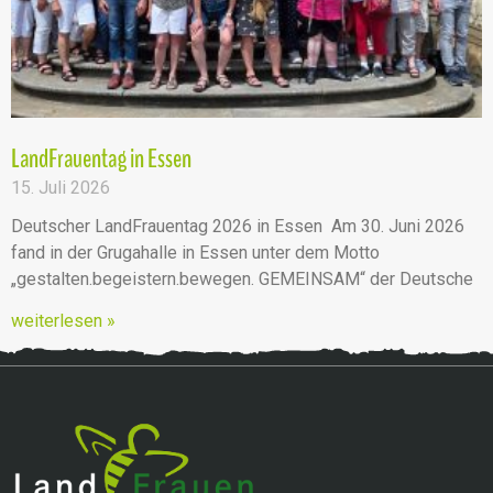
LandFrauentag in Essen
15. Juli 2026
Deutscher LandFrauentag 2026 in Essen Am 30. Juni 2026
fand in der Grugahalle in Essen unter dem Motto
„gestalten.begeistern.bewegen. GEMEINSAM“ der Deutsche
weiterlesen »