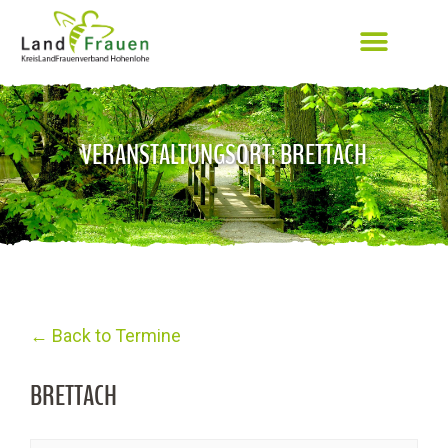
VERANSTALTUNGSORT: BRETTACH
← Back to Termine
BRETTACH