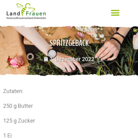
SPRITZGEBÄCK
1. Dezember 2022
Zutaten:
250 g Butter
125 g Zucker
1 Ei