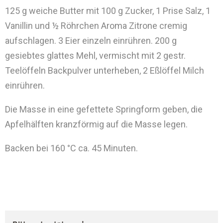
125 g weiche Butter mit 100 g Zucker, 1 Prise Salz, 1
Vanillin und ½ Röhrchen Aroma Zitrone cremig
aufschlagen. 3 Eier einzeln einrühren. 200 g
gesiebtes glattes Mehl, vermischt mit 2 gestr.
Teelöffeln Backpulver unterheben, 2 Eßlöffel Milch
einrühren.
Die Masse in eine gefettete Springform geben, die
Apfelhälften kranzförmig auf die Masse legen.
Backen bei 160 °C ca. 45 Minuten.