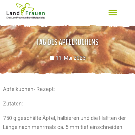
TAG DES APFELKUCHENS
11. Mai 2023
Apfelkuchen- Rezept:
Zutaten:
750 g geschälte Äpfel, halbieren und die Hälften der
Länge nach mehrmals ca. 5 mm tief einschneiden.