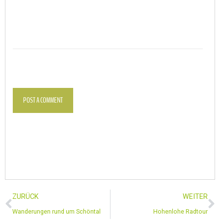
POST A COMMENT
ZURÜCK
WEITER
Wanderungen rund um Schöntal
Hohenlohe Radtour