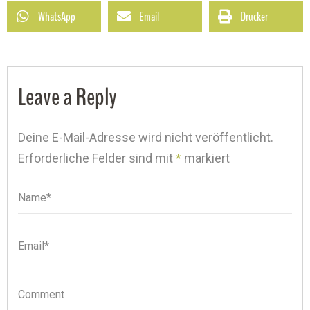
WhatsApp
Email
Drucker
Leave a Reply
Deine E-Mail-Adresse wird nicht veröffentlicht.
Erforderliche Felder sind mit
*
markiert
Name*
Name
Email*
Email
Comment