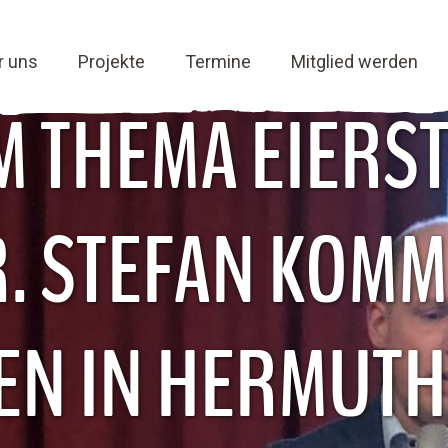
r uns
Projekte
Termine
Mitglied werden
 THEMA EIERS
R. STEFAN KOM
EN IN HERMUT