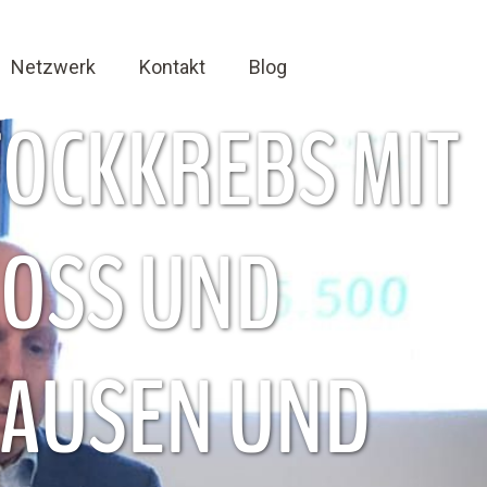
Netzwerk
Kontakt
Blog
TOCKKREBS MIT
MOSS UND
HAUSEN UND