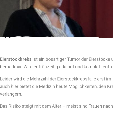
Eierstockkrebs
ist ein bösartiger Tumor der Eierstöcke
bemerkbar. Wird er frühzeitig erkannt und komplett entf
Leider wird die Mehrzahl der Eierstockkrebsfälle erst i
auch hier bietet die Medizin heute Möglichkeiten, den 
verlängern.
Das Risiko steigt mit dem Alter – meist sind Frauen nac