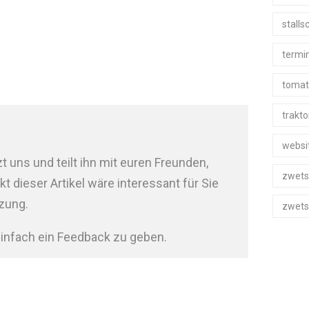
stall
termi
tomat
trakto
websi
t uns und teilt ihn mit euren Freunden,
zwets
 dieser Artikel wäre interessant für Sie
tzung.
zwets
infach ein Feedback zu geben.