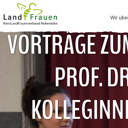
Wir übe
VORTRÄGE ZUM
PROF. D
KOLLEGINN