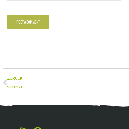
POST A COMMENT
ZURÜCK
Südafrika