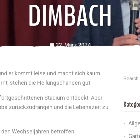
DIMBACH
22. März 2024
 und er kommt leise und macht sich kaum
Search
ernt, stehen die Heilungschancen gut.
m fortgeschrittenen Stadium entdeckt. Aber
Katego
Krebs zurückzudrängen und die Lebenszeit zu
Allg
h den Wechseljahren betroffen.
Gart