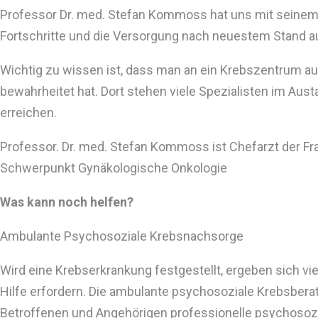
Professor Dr. med. Stefan Kommoss hat uns mit seinem
Fortschritte und die Versorgung nach neuestem Stand 
Wichtig zu wissen ist, dass man an ein Krebszentrum a
bewahrheitet hat. Dort stehen viele Spezialisten im Au
erreichen.
Professor. Dr. med. Stefan Kommoss ist Chefarzt der Fr
Schwerpunkt Gynäkologische Onkologie
Was kann noch helfen?
Ambulante Psychosoziale Krebsnachsorge
Wird eine Krebserkrankung festgestellt, ergeben sich vi
Hilfe erfordern. Die ambulante psychosoziale Krebsbera
Betroffenen und Angehörigen professionelle psychosozial