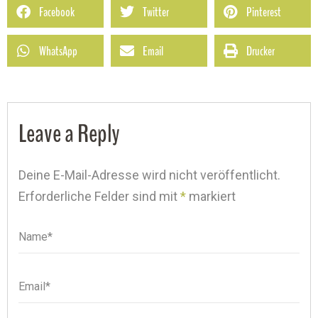
Facebook
Twitter
Pinterest
WhatsApp
Email
Drucker
Leave a Reply
Deine E-Mail-Adresse wird nicht veröffentlicht.
Erforderliche Felder sind mit
*
markiert
Name*
Name
Email*
Email