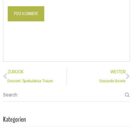
POST A COMMENT
ZURÜCK
WEITER
Dessert: Spekulatius Traum
Gesunde Bowls
Search
Kategorien