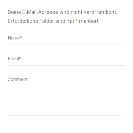
Deine E-Mail-Adresse wird nicht veröffentlicht.
Erforderliche Felder sind mit
*
markiert
Name*
Name
Email*
Email
Comment