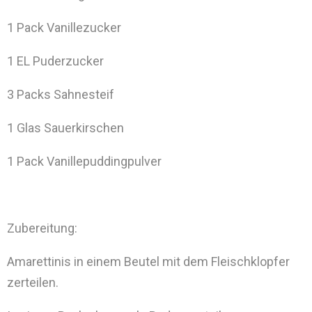
1 Pack Vanillezucker
1 EL Puderzucker
3 Packs Sahnesteif
1 Glas Sauerkirschen
1 Pack Vanillepuddingpulver
Zubereitung:
Amarettinis in einem Beutel mit dem Fleischklopfer
zerteilen.