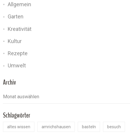
Allgemein
Garten
Kreativität
Kultur
Rezepte
Umwelt
Archiv
Schlagwörter
altes wissen
amrichshausen
basteln
besuch