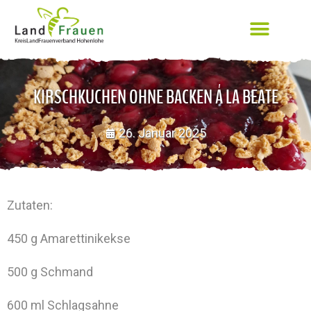
KIRSCHKUCHEN OHNE BACKEN Á LA BEATE
26. Januar 2025
Zutaten:
450 g Amarettinikekse
500 g Schmand
600 ml Schlagsahne