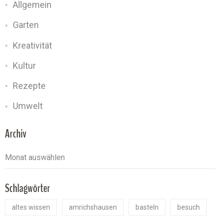
Allgemein
Garten
Kreativität
Kultur
Rezepte
Umwelt
Archiv
Schlagwörter
altes wissen
amrichshausen
basteln
besuch