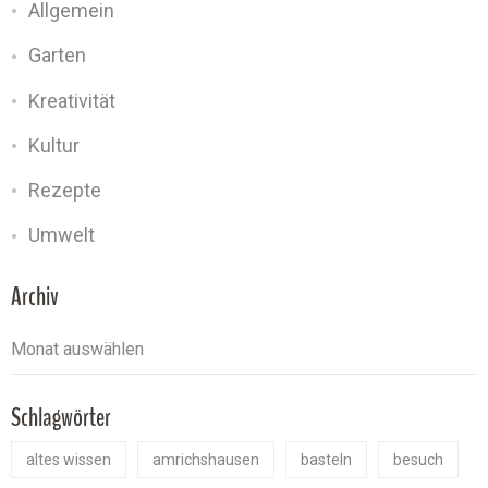
Allgemein
Garten
Kreativität
Kultur
Rezepte
Umwelt
Archiv
Schlagwörter
altes wissen
amrichshausen
basteln
besuch