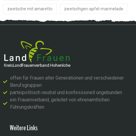
zwetsche mit amaretto
zwetschgen-apfel-marmelade
offen für Frauen aller Generationen und verschiedener
Berufsgruppen
parteipolitisch neutral und konfessionell ungebunden
ein Frauenverband, geleitet von ehrenamtlichen
Führungskräften
Weitere Links