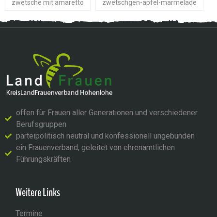
zwetsche mit amaretto
zwetschgen-apfel-marmelade
offen für Frauen aller Generationen und verschiedener
Berufsgruppen
parteipolitisch neutral und konfessionell ungebunden
ein Frauenverband, geleitet von ehrenamtlichen
Führungskräften
Weitere Links
Termine