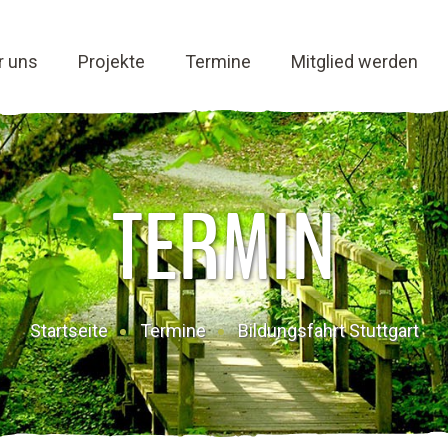
r uns
Projekte
Termine
Mitglied werden
TERMIN
Startseite
Termine
Bildungsfahrt Stuttgart