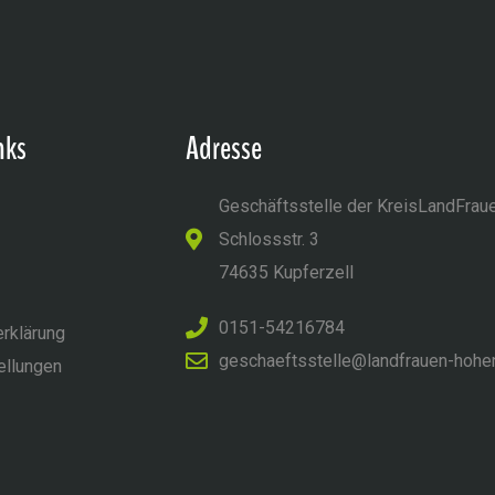
nks
Adresse
Geschäftsstelle der KreisLandFrau
Schlossstr. 3
74635 Kupferzell
0151-54216784
rklärung
geschaeftsstelle@landfrauen-hohe
ellungen