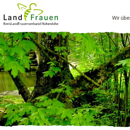
Wir übe