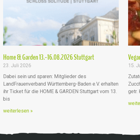
Home & Garden 13.-16.08.2026 Stuttgart
Vegan
23. Juli 2026
15. J
Dabei sein und sparen: Mitglieder des
Zutat
LandFrauenverband Württemberg-Baden e.V. erhalten
Zucch
ihr Ticket für die HOME & GARDEN Stuttgart vom 13.
getr.
bis
weite
weiterlesen »