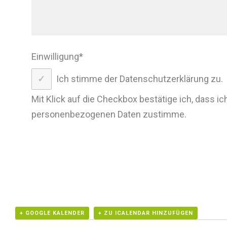
Einwilligung
*
Ich stimme der Datenschutzerklärung zu.
Mit Klick auf die Checkbox bestätige ich, dass ic
personenbezogenen Daten zustimme.
+ GOOGLE KALENDER
+ ZU ICALENDAR HINZUFÜGEN