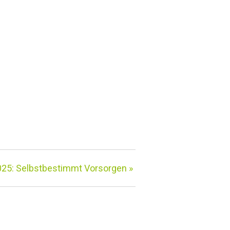
025: Selbstbestimmt Vorsorgen
»