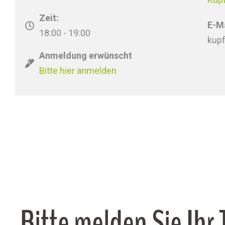
Zeit:
E-Ma
18:00 - 19:00
kup
Anmeldung erwünscht
Bitte hier anmelden
Bitte melden Sie Ihr