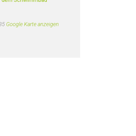
35
Google Karte anzeigen