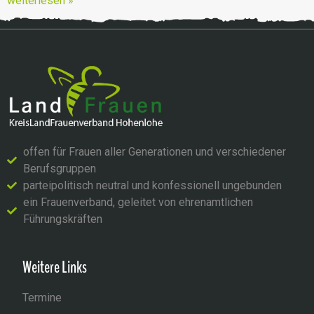
weiterlesen »
offen für Frauen aller Generationen und verschiedener
Berufsgruppen
parteipolitisch neutral und konfessionell ungebunden
ein Frauenverband, geleitet von ehrenamtlichen
Führungskräften
Weitere Links
Termine