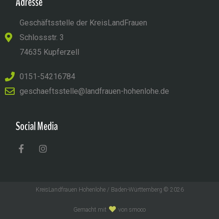
Adresse
Geschäftsstelle der KreisLandFrauen
Schlossstr. 3
74635 Kupferzell
0151-54216784
geschaeftsstelle@landfrauen-hohenlohe.de
Social Media
KreisLandfrauen Hohenlohe / Baden-Württemberg © 2026
Gemacht mit
von smoco