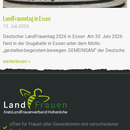
LandFrauentag in Essen
15. Juli 2026
Deutscher LandFrauentag 2026 in Essen Am 30. Juni 2026
fand in der Grugahalle in Essen unter dem Motto
„gestalten.begeistern.bewegen. GEMEINSAM“ der Deutsche
weiterlesen »
offen für Frauen aller Generationen und verschiedener