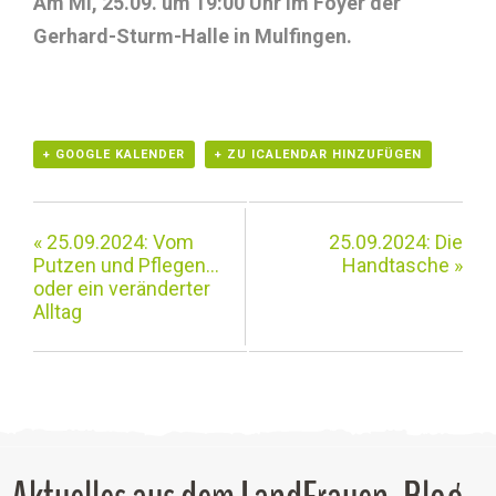
Am Mi, 25.09. um 19:00 Uhr im Foyer der
Gerhard-Sturm-Halle in Mulfingen.
+ GOOGLE KALENDER
+ ZU ICALENDAR HINZUFÜGEN
«
25.09.2024: Vom
25.09.2024: Die
Putzen und Pflegen…
Handtasche
»
oder ein veränderter
Alltag