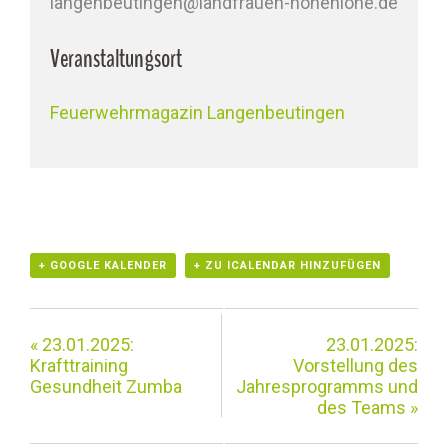
langenbeutingen@landfrauen-hohenlohe.de
Veranstaltungsort
Feuerwehrmagazin Langenbeutingen
+ GOOGLE KALENDER
+ ZU ICALENDAR HINZUFÜGEN
«
23.01.2025:
23.01.2025:
Krafttraining
Vorstellung des
Gesundheit Zumba
Jahresprogramms und
des Teams
»