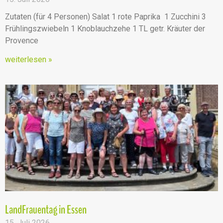
Zutaten (für 4 Personen) Salat 1 rote Paprika 1 Zucchini 3
Frühlingszwiebeln 1 Knoblauchzehe 1 TL getr. Kräuter der
Provence
weiterlesen »
LandFrauentag in Essen
15. Juli 2026