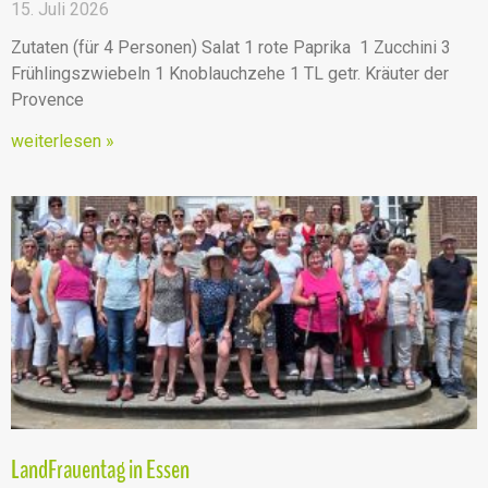
15. Juli 2026
Zutaten (für 4 Personen) Salat 1 rote Paprika 1 Zucchini 3
Frühlingszwiebeln 1 Knoblauchzehe 1 TL getr. Kräuter der
Provence
weiterlesen »
LandFrauentag in Essen