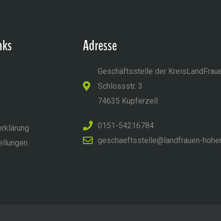
nks
Adresse
Geschäftsstelle der KreisLandFrau
Schlossstr. 3
74635 Kupferzell
0151-54216784
rklärung
geschaeftsstelle@landfrauen-hohe
ellungen