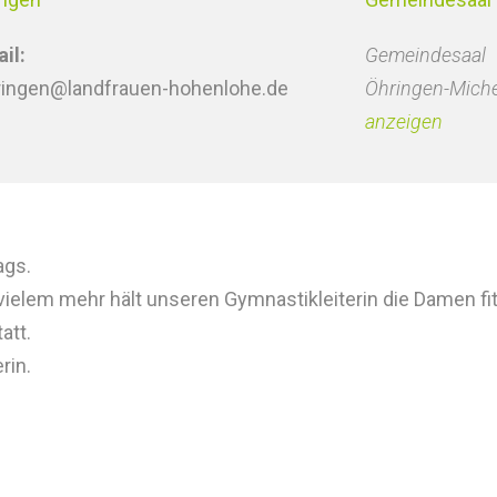
il:
Gemeindesaal
ringen@landfrauen-hohenlohe.de
Öhringen-Mich
anzeigen
ags.
 vielem mehr hält unseren Gymnastikleiterin die Damen fit
att.
rin.