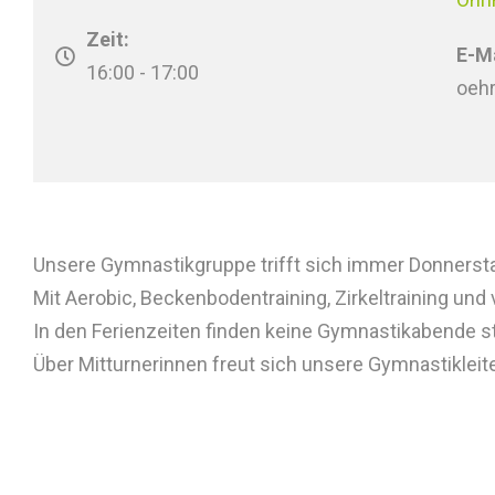
Zeit:
E-Ma
16:00 - 17:00
oeh
Unsere Gymnastikgruppe trifft sich immer Donnerst
Mit Aerobic, Beckenbodentraining, Zirkeltraining und
In den Ferienzeiten finden keine Gymnastikabende st
Über Mitturnerinnen freut sich unsere Gymnastikleite