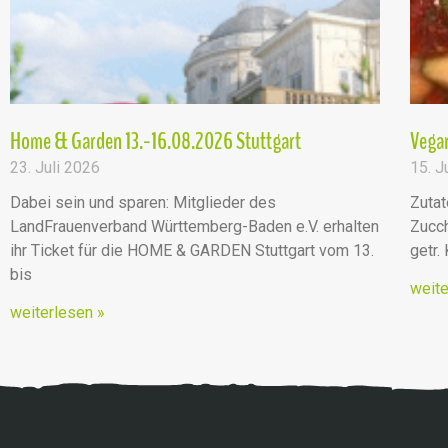
Home & Garden 13.-16.08.2026 Stuttgart
Vegan
23. Juli 2026
15. J
Dabei sein und sparen: Mitglieder des
Zutat
LandFrauenverband Württemberg-Baden e.V. erhalten
Zucch
ihr Ticket für die HOME & GARDEN Stuttgart vom 13.
getr.
bis
weite
weiterlesen »