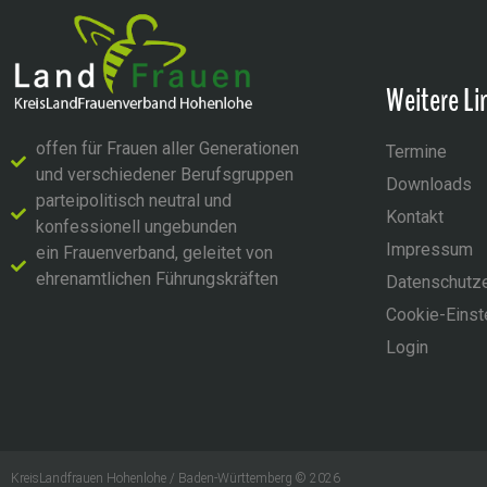
Weitere Li
offen für Frauen aller Generationen
Termine
und verschiedener Berufsgruppen
Downloads
parteipolitisch neutral und
Kontakt
konfessionell ungebunden
Impressum
ein Frauenverband, geleitet von
ehrenamtlichen Führungskräften
Datenschutze
Cookie-Einst
Login
KreisLandfrauen Hohenlohe / Baden-Württemberg © 2026