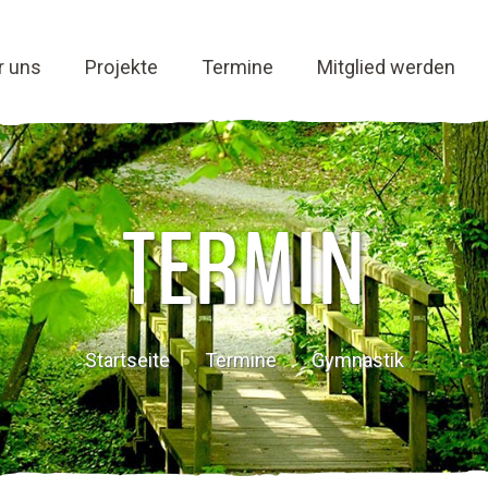
r uns
Projekte
Termine
Mitglied werden
TERMIN
Startseite
Termine
Gymnastik