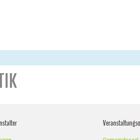
TIK
nstalter
Veranstaltungso
ingen
Gemeindesaal 