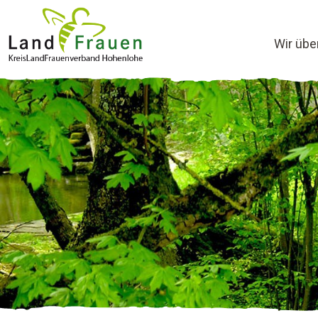
Wir übe