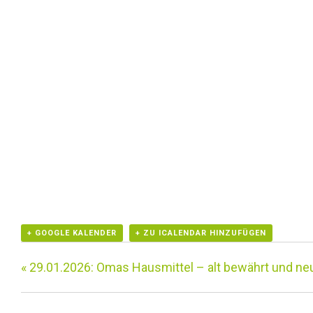
+ GOOGLE KALENDER
+ ZU ICALENDAR HINZUFÜGEN
«
29.01.2026: Omas Hausmittel – alt bewährt und ne