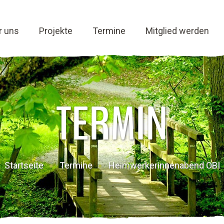
r uns
Projekte
Termine
Mitglied werden
TERMIN
Startseite
Termine
Heimwerkerinnenabend OBI