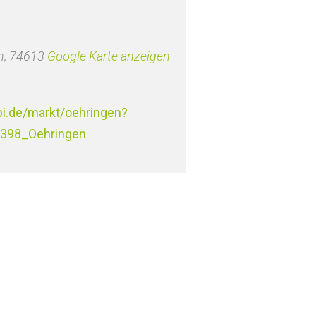
n
,
74613
Google Karte anzeigen
bi.de/markt/oehringen?
398_Oehringen