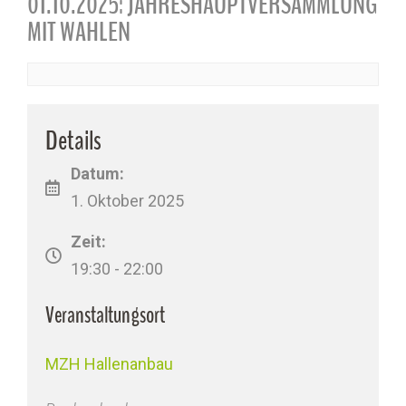
01.10.2025: JAHRESHAUPTVERSAMMLUNG
MIT WAHLEN
Details
Datum:
1. Oktober 2025
Zeit:
19:30 - 22:00
Veranstaltungsort
MZH Hallenanbau