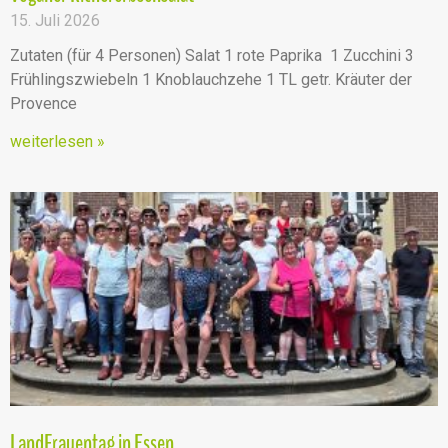
15. Juli 2026
Zutaten (für 4 Personen) Salat 1 rote Paprika 1 Zucchini 3
Frühlingszwiebeln 1 Knoblauchzehe 1 TL getr. Kräuter der
Provence
weiterlesen »
LandFrauentag in Essen