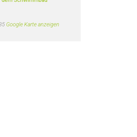
35
Google Karte anzeigen