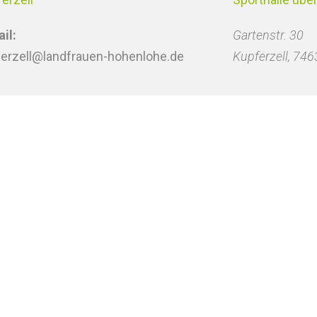
il:
Gartenstr. 30
ferzell@landfrauen-hohenlohe.de
Kupferzell
,
746