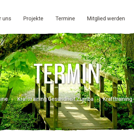
r uns
Projekte
Termine
Mitglied werden
TERMIN
ine
Krafttraining Gesundheit Zumba
Krafttrainin