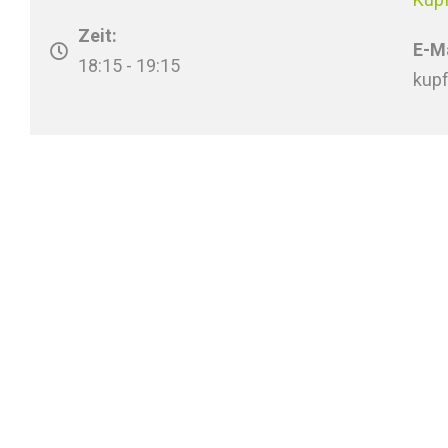
Zeit:
E-Ma
18:15 - 19:15
kup