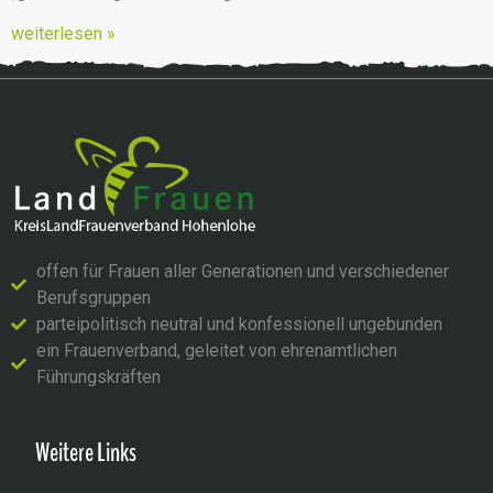
weiterlesen »
offen für Frauen aller Generationen und verschiedener
Berufsgruppen
parteipolitisch neutral und konfessionell ungebunden
ein Frauenverband, geleitet von ehrenamtlichen
Führungskräften
Weitere Links