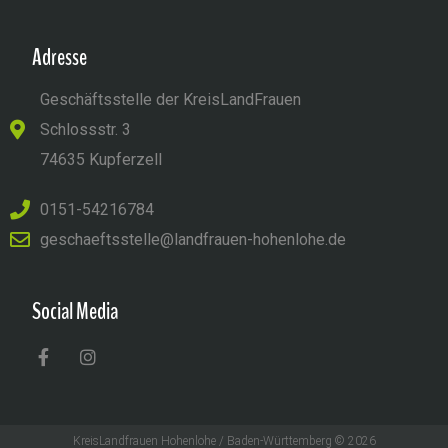
Adresse
Geschäftsstelle der KreisLandFrauen
Schlossstr. 3
74635 Kupferzell
0151-54216784
geschaeftsstelle@landfrauen-hohenlohe.de
Social Media
KreisLandfrauen Hohenlohe / Baden-Württemberg © 2026