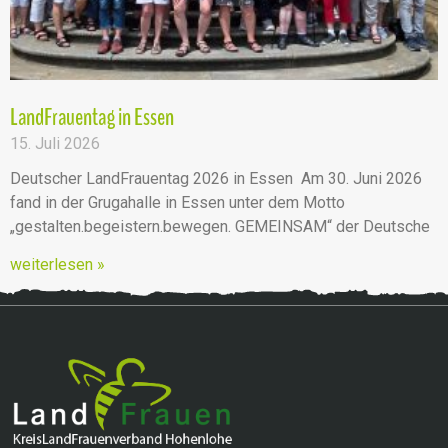
LandFrauentag in Essen
15. Juli 2026
Deutscher LandFrauentag 2026 in Essen Am 30. Juni 2026
fand in der Grugahalle in Essen unter dem Motto
„gestalten.begeistern.bewegen. GEMEINSAM“ der Deutsche
weiterlesen »