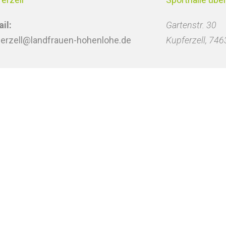
il:
Gartenstr. 30
ferzell@landfrauen-hohenlohe.de
Kupferzell
,
746