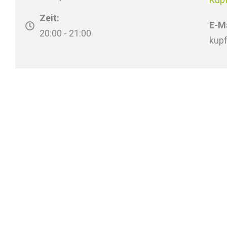
Zeit:
E-Ma
20:00 - 21:00
kup