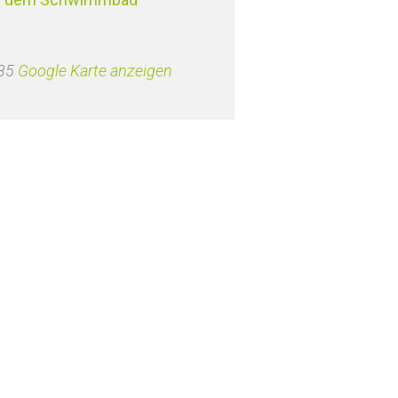
35
Google Karte anzeigen