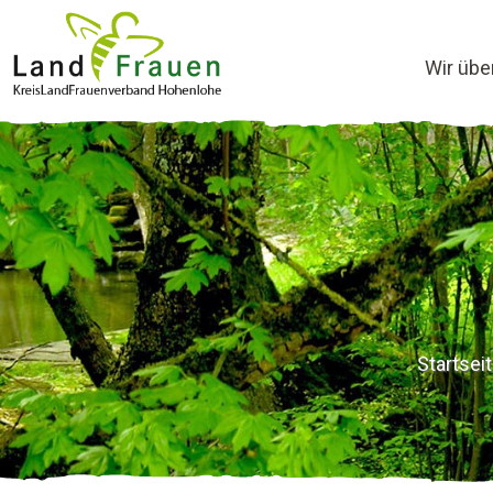
Wir übe
Startsei