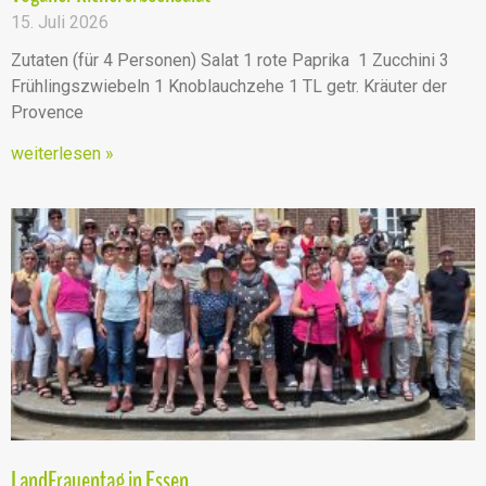
15. Juli 2026
Zutaten (für 4 Personen) Salat 1 rote Paprika 1 Zucchini 3
Frühlingszwiebeln 1 Knoblauchzehe 1 TL getr. Kräuter der
Provence
weiterlesen »
LandFrauentag in Essen