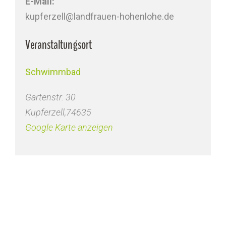
E-Mail:
kupferzell@landfrauen-hohenlohe.de
Veranstaltungsort
Schwimmbad
Gartenstr. 30
Kupferzell
,
74635
Google Karte anzeigen