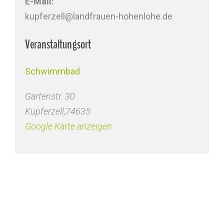
E-Mail:
kupferzell@landfrauen-hohenlohe.de
Veranstaltungsort
Schwimmbad
Gartenstr. 30
Kupferzell
,
74635
Google Karte anzeigen