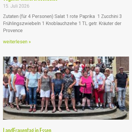
15. Juli 2026
Zutaten (für 4 Personen) Salat 1 rote Paprika 1 Zucchini 3
Frühlingszwiebeln 1 Knoblauchzehe 1 TL getr. Kräuter der
Provence
weiterlesen »
LandFrauentag in Essen