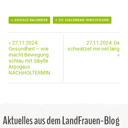
+ GOOGLE KALENDER
+ ZU ICALENDAR HINZUFÜGEN
«
27.11.2024:
27.11.2024: Da
Gesundheit – wie
schwätzet mir net lang
macht Bewegung
»
schlau mit Sibylle
Arpogaus
NACHHOLTERMIN
Aktuelles aus dem LandFrauen-Blog