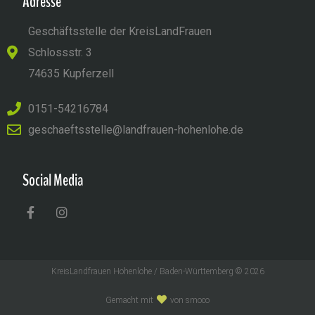
Adresse
Geschäftsstelle der KreisLandFrauen
Schlossstr. 3
74635 Kupferzell
0151-54216784
geschaeftsstelle@landfrauen-hohenlohe.de
Social Media
KreisLandfrauen Hohenlohe / Baden-Württemberg © 2026
Gemacht mit
von smoco