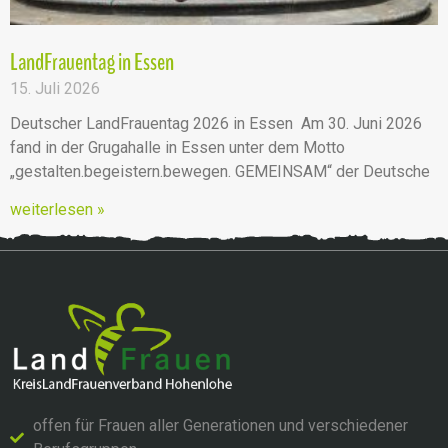
LandFrauentag in Essen
15. Juli 2026
Deutscher LandFrauentag 2026 in Essen Am 30. Juni 2026
fand in der Grugahalle in Essen unter dem Motto
„gestalten.begeistern.bewegen. GEMEINSAM“ der Deutsche
weiterlesen »
offen für Frauen aller Generationen und verschiedener