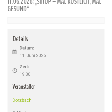
11.06.2026: „SIRUP – MAL KÖSTLICH, MAL
GESUND“
Details
Datum:
11. Juni 2026
Zeit:
19:30
Veranstalter
Dörzbach