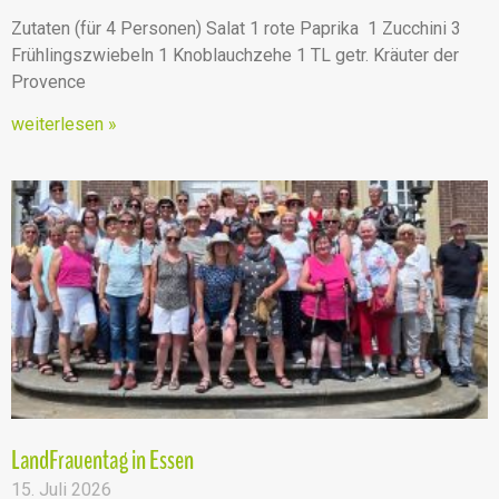
Zutaten (für 4 Personen) Salat 1 rote Paprika 1 Zucchini 3
Frühlingszwiebeln 1 Knoblauchzehe 1 TL getr. Kräuter der
Provence
weiterlesen »
LandFrauentag in Essen
15. Juli 2026