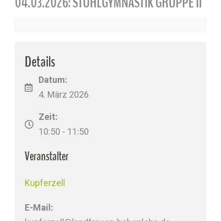
04.03.2026: STUHLGYMNASTIK GRUPPE II
Details
Datum:
4. März 2026
Zeit:
10:50 - 11:50
Veranstalter
Kupferzell
E-Mail: