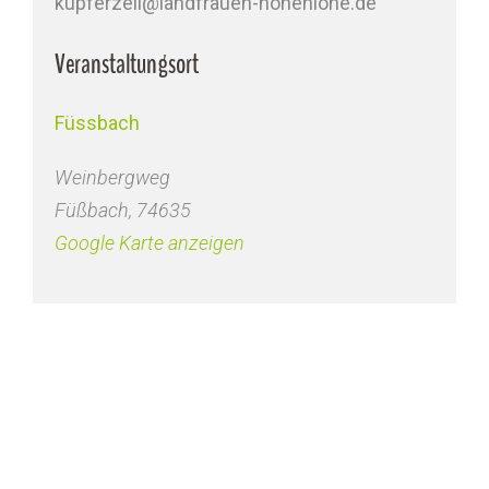
kupferzell@landfrauen-hohenlohe.de
Veranstaltungsort
Füssbach
Weinbergweg
Füßbach
,
74635
Google Karte anzeigen