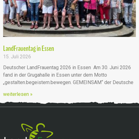
LandFrauentag in Essen
15. Juli 2026
Deutscher LandFrauentag 2026 in Essen Am 30. Juni 2026
fand in der Grugahalle in Essen unter dem Motto
„gestalten.begeistern.bewegen. GEMEINSAM“ der Deutsche
weiterlesen »