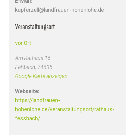
E-Mail:
kupferzell@landfrauen-hohenlohe.de
Veranstaltungsort
vor Ort
Am Rathaus 16
Feßbach
,
74635
Google Karte anzeigen
Webseite:
https://landfrauen-
hohenlohe.de/veranstaltungsort/rathaus-
fessbach/