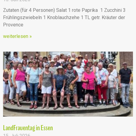
Zutaten (für 4 Personen) Salat 1 rote Paprika 1 Zucchini 3
Frühlingszwiebeln 1 Knoblauchzehe 1 TL getr. Kräuter der
Provence
weiterlesen »
LandFrauentag in Essen
15. Juli 2026