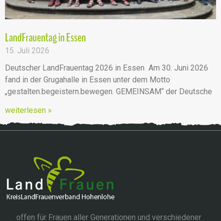
LandFrauentag in Essen
15. Juli 2026
Deutscher LandFrauentag 2026 in Essen Am 30. Juni 2026
fand in der Grugahalle in Essen unter dem Motto
„gestalten.begeistern.bewegen. GEMEINSAM“ der Deutsche
weiterlesen »
offen für Frauen aller Generationen und verschiedener