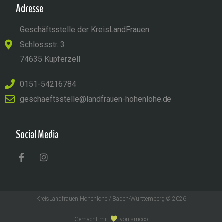
Adresse
Geschäftsstelle der KreisLandFrauen
Schlossstr. 3
74635 Kupferzell
0151-54216784
geschaeftsstelle@landfrauen-hohenlohe.de
Social Media
KreisLandfrauen Hohenlohe / Baden-Württemberg © 2026
Gemacht mit
von smoco