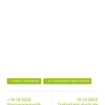
+ GOOGLE KALENDER
+ ZU ICALENDAR HINZUFÜGEN
«
18.10.2024:
18.10.2024:
Wassergymnastik
Traktorfahrt durch die