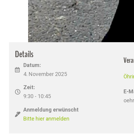
Details
Vera
Datum:
4. November 2025
Öhr
Zeit:
E-Ma
9:30 - 10:45
oeh
Anmeldung erwünscht
Bitte hier anmelden