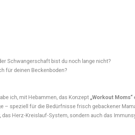
 der Schwangerschaft bist du noch lange nicht?
ich für deinen Beckenboden?
 habe ich, mit Hebammen, das Konzept
„Workout Moms“
rage – speziell für die Bedürfnisse frisch gebackener Mam
tur, das Herz-Kreislauf-System, sondern auch das Immuns