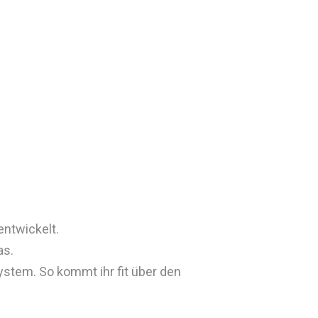
entwickelt.
as.
ystem. So kommt ihr fit über den