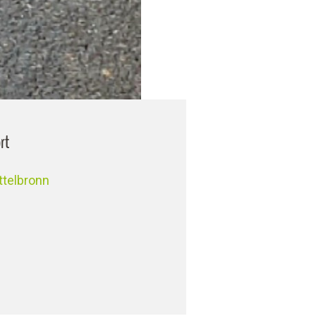
rt
ttelbronn