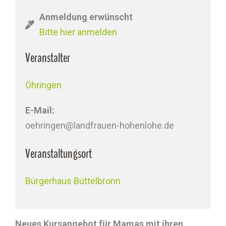
Anmeldung erwünscht
Bitte hier anmelden
Veranstalter
Öhringen
E-Mail:
oehringen@landfrauen-hohenlohe.de
Veranstaltungsort
Bürgerhaus Büttelbronn
Neues Kursangebot für Mamas mit ihren