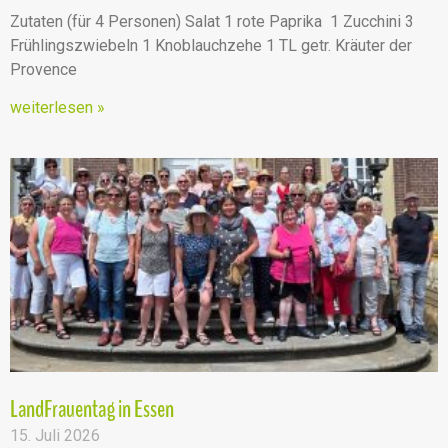
Zutaten (für 4 Personen) Salat 1 rote Paprika 1 Zucchini 3
Frühlingszwiebeln 1 Knoblauchzehe 1 TL getr. Kräuter der
Provence
weiterlesen »
LandFrauentag in Essen
15. Juli 2026