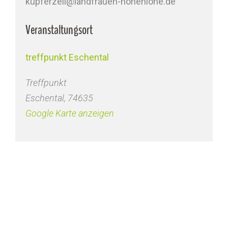
kupferzell@landfrauen-hohenlohe.de
Veranstaltungsort
treffpunkt Eschental
Treffpunkt
Eschental
,
74635
Google Karte anzeigen