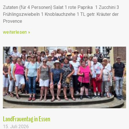
Zutaten (für 4 Personen) Salat 1 rote Paprika 1 Zucchini 3
Frühlingszwiebeln 1 Knoblauchzehe 1 TL getr. Kräuter der
Provence
weiterlesen »
LandFrauentag in Essen
15. Juli 2026