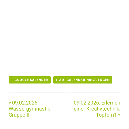
+ GOOGLE KALENDER
+ ZU ICALENDAR HINZUFÜGEN
«
09.02.2026:
09.02.2026: Erlernen
Wassergymnastik
einer Kreativtechnik:
Gruppe II
Töpfern1
»