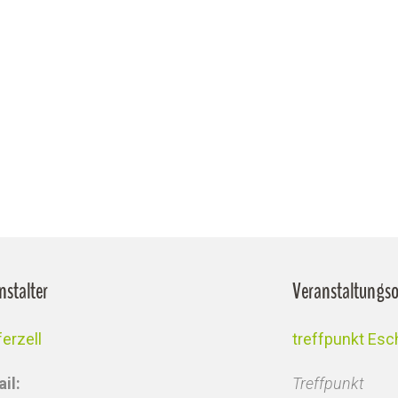
nstalter
Veranstaltungso
erzell
treffpunkt Esc
il:
Treffpunkt