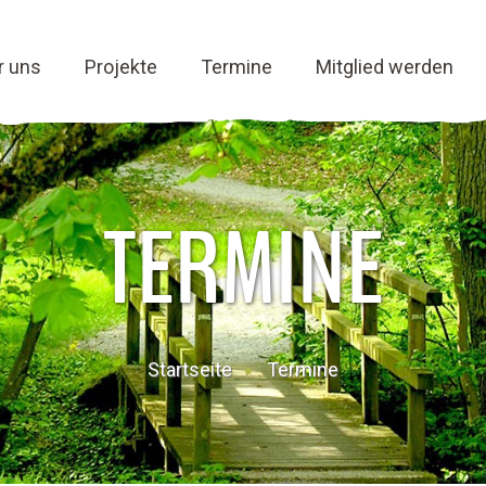
r uns
Projekte
Termine
Mitglied werden
TERMINE
Startseite
Termine