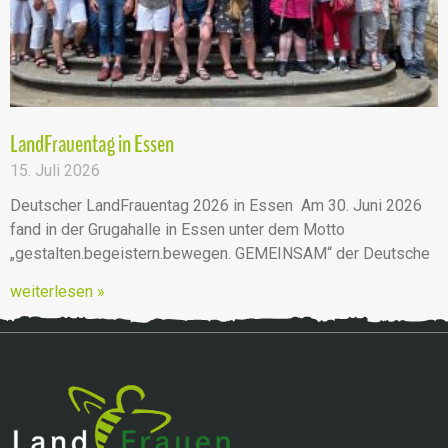
LandFrauentag in Essen
15. Juli 2026
Deutscher LandFrauentag 2026 in Essen Am 30. Juni 2026
fand in der Grugahalle in Essen unter dem Motto
„gestalten.begeistern.bewegen. GEMEINSAM“ der Deutsche
weiterlesen »