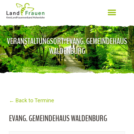
VERANSTALTUNGSORT: EVANG. GEMEINDEHAUS
WALDENBURG
← Back to Termine
EVANG. GEMEINDEHAUS WALDENBURG