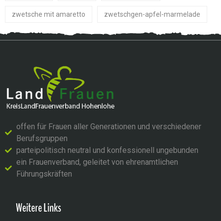
zwetsche mit amaretto
zwetschgen-apfel-marmelade
offen für Frauen aller Generationen und verschiedener
Berufsgruppen
parteipolitisch neutral und konfessionell ungebunden
ein Frauenverband, geleitet von ehrenamtlichen
Führungskräften
Weitere Links