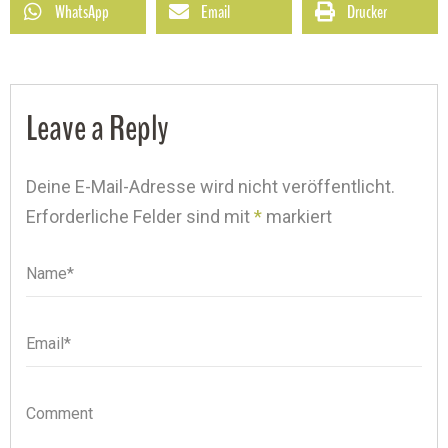
WhatsApp
Email
Drucker
Leave a Reply
Deine E-Mail-Adresse wird nicht veröffentlicht.
Erforderliche Felder sind mit
*
markiert
Name*
Name
Email*
Email
Comment