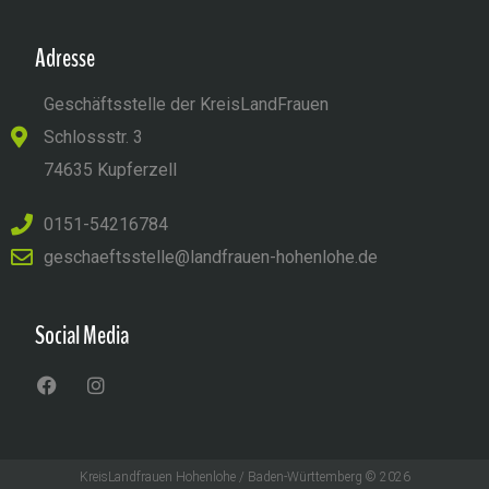
Adresse
Geschäftsstelle der KreisLandFrauen
Schlossstr. 3
74635 Kupferzell
0151-54216784
geschaeftsstelle@landfrauen-hohenlohe.de
Social Media
KreisLandfrauen Hohenlohe / Baden-Württemberg © 2026