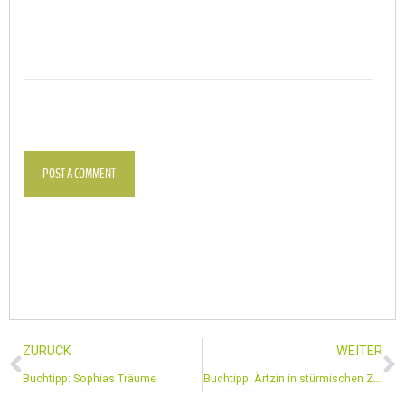
POST A COMMENT
ZURÜCK
WEITER
Buchtipp: Sophias Träume
Buchtipp: Ärtzin in stürmischen Zeiten