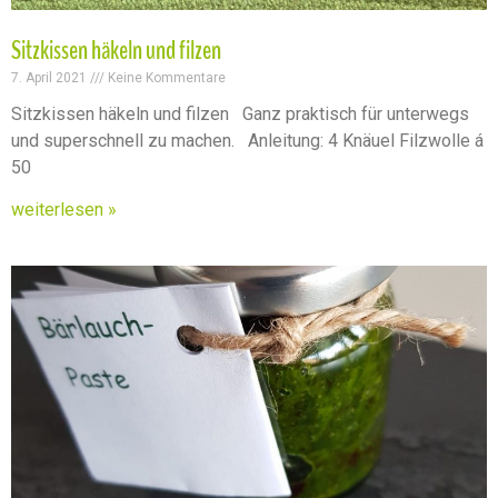
Sitzkissen häkeln und filzen
7. April 2021
Keine Kommentare
Sitzkissen häkeln und filzen Ganz praktisch für unterwegs
und superschnell zu machen. Anleitung: 4 Knäuel Filzwolle á
50
weiterlesen »