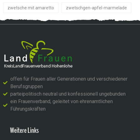
zwetsche mit amaretto
zwetschgen-apfel-marmelade
offen für Frauen aller Generationen und verschiedener
Berufsgruppen
parteipolitisch neutral und konfessionell ungebunden
ein Frauenverband, geleitet von ehrenamtlichen
Führungskräften
Weitere Links